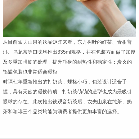
从目前农夫山泉的饮品矩阵来看，东方树叶的红茶、青柑普
洱、乌龙茶等口味均推出335ml规格，并在包装方面做了加厚
及多重加强筋的处理，提升瓶身的耐热性和稳定性；炭仌的
铝罐包装也非常适合暖柜。
时隔七年重新推出的打奶茶，规格小巧，包装设计适合手
握，具有天然的暖饮特质。打奶茶萌萌的造型也成为最吸引
眼球的存在。此次推出铁观音奶茶后，农夫山泉在纯茶、奶
茶和咖啡三个品类均能为消费者提供更加丰富的选择。