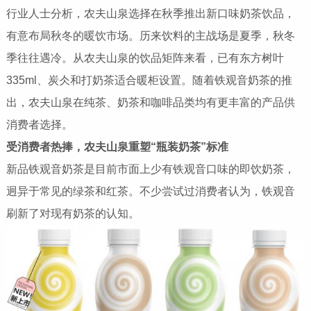
行业人士分析，农夫山泉选择在秋季推出新口味奶茶饮品，
有意布局秋冬的暖饮市场。历来饮料的主战场是夏季，秋冬
季往往遇冷。从农夫山泉的饮品矩阵来看，已有东方树叶
335ml、炭仌和打奶茶适合暖柜设置。随着铁观音奶茶的推
出，农夫山泉在纯茶、奶茶和咖啡品类均有更丰富的产品供
消费者选择。
受消费者热捧，农夫山泉重塑“瓶装奶茶”标准
新品铁观音奶茶是目前市面上少有铁观音口味的即饮奶茶，
迥异于常见的绿茶和红茶。不少尝试过消费者认为，铁观音
刷新了对现有奶茶的认知。