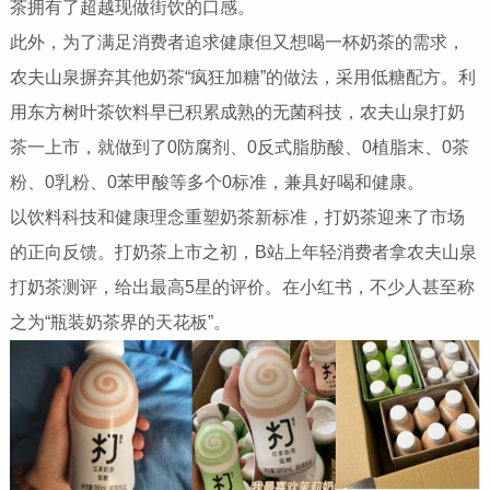
茶拥有了超越现做街饮的口感。
此外，为了满足消费者追求健康但又想喝一杯奶茶的需求，
农夫山泉摒弃其他奶茶“疯狂加糖”的做法，采用低糖配方。利
用东方树叶茶饮料早已积累成熟的无菌科技，农夫山泉打奶
茶一上市，就做到了0防腐剂、0反式脂肪酸、0植脂末、0茶
粉、0乳粉、0苯甲酸等多个0标准，兼具好喝和健康。
以饮料科技和健康理念重塑奶茶新标准，打奶茶迎来了市场
的正向反馈。打奶茶上市之初，B站上年轻消费者拿农夫山泉
打奶茶测评，给出最高5星的评价。在小红书，不少人甚至称
之为“瓶装奶茶界的天花板”。