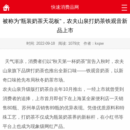
快速消费品网
被称为“瓶装奶茶天花板”，农夫山泉打奶茶铁观音新
品上市
时间:
2022-09-18
阅读:
1079次 作者：kxpw
天气渐凉，消费者们以“秋天第一杯奶茶”宣告入秋时，农夫
山泉旗下品牌打奶茶也推出全新口味——铁观音奶茶，以新
奇口味抢先布局秋冬奶茶市场。
农夫山泉升级版打奶茶自去年10月推出，一经上市就曾受到
消费者的追捧，上市首月即创下在上海某全家便利店一天销
售80瓶、苏州单店销售89瓶的优异表现。凭借优质原料和特
殊工艺，打奶茶不仅成为瓶装奶茶界的新标杆，在小红书等
平台上也成为现象级网红产品。