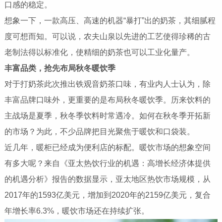
口感的稳定。
想象一下，一款高压、高速的机器“暴打”出的奶茶，其细腻程
度可想而知。可以说，农夫山泉以先进的工艺使得珍稀的古
老制法得以标准化，使精细的奶茶也可以工业化量产。
丰富品类，抢先布局秋冬暖饮季
对于打奶茶此次推出铁观音奶茶口味，有业内人士认为，除
丰富品牌口味外，更重要的是布局秋冬暖饮季。历来饮料的
主战场是夏季，秋冬季饮料时常遇冷。如何在秋冬季开拓新
的市场？为此，不少品牌把目光聚焦于暖饮和口袋装。
近几年，暖柜已经成为便利店的标配。暖饮市场的想象空间
有多大呢？来自《亚太热饮行业的机遇：高增长经济体提供
的机遇分析》报告的数据显示，亚太地区热饮市场规模，从
2017年的1593亿美元，增加到2020年的2159亿美元，复合
年增长率6.3%，暖饮市场还在持续扩张。