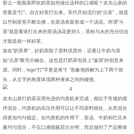
那么一瓶瓶装即饮奶茶如何做出这样的口感呢？农夫山泉的
答案是“打”。自古好茶打出来。宋代开始流行的“点茶”，就是
以竹制茶筅不断击拂，在茶汤表面形成一个汤花。所谓“斗
茶”就是看谁打出来的茶汤汤花更持久，茶粉与水的充分结合
才能造就一杯好茶。
放在“奶茶界”，好奶茶除了原料优质外，还要让牛奶与茶
如“点茶”般充分融合。这也是打奶茶包装上“漩涡”的创意来
源。同时，logo“打”字更是将“扌”形象地拆解为上下两个箭
头，从文字的角度体现两种液体之间的碰撞。
农夫山泉打奶茶采用先进的均质机来完成，相比于常规的搅
拌混合，均质机的高压作用可以让不同原料细化，从而混合
得更加均匀稳定。在均质机的作用下，茶汤、牛奶和巴旦木
酱均匀混合，不仅口感细腻层次分明，而且做到了产品整体