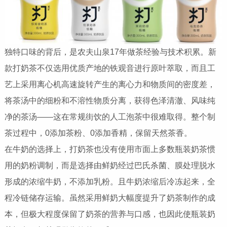
独特口味的背后，是农夫山泉17年做茶经验与技术积累。新
款打奶茶不仅选用优质产地的铁观音进行原叶萃取，而且工
艺上采用离心机高速旋转产生的离心力和物质间的密度差，
将茶汤中的细粉和不溶性物质分离，获得色泽清澈、风味纯
净的茶汤——这在常规街饮的人工泡茶中很难取得。整个制
茶过程中，0添加茶粉、0添加香精，保留天然茶香。
在牛奶的选择上，打奶茶也没有使用市面上多数瓶装奶茶惯
用的奶粉调制，而是选择由鲜奶经过巴氏杀菌、膜处理脱水
形成的浓缩牛奶，不添加乳粉。且牛奶浓缩后冷冻起来，全
程冷链储存运输。虽然采用鲜奶大幅度提升了奶茶制作的成
本，但极大程度保留了奶茶的营养与口感，也因此使瓶装奶